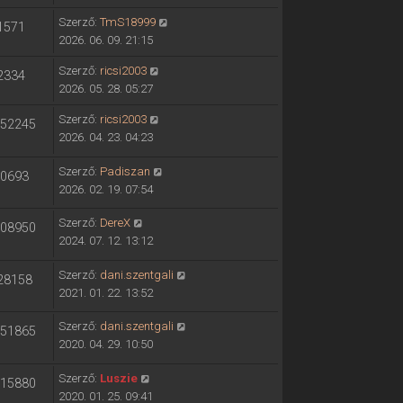
Szerző:
TmS18999
1571
2026. 06. 09. 21:15
Szerző:
ricsi2003
2334
2026. 05. 28. 05:27
Szerző:
ricsi2003
52245
2026. 04. 23. 04:23
Szerző:
Padiszan
0693
2026. 02. 19. 07:54
Szerző:
DereX
08950
2024. 07. 12. 13:12
Szerző:
dani.szentgali
28158
2021. 01. 22. 13:52
Szerző:
dani.szentgali
51865
2020. 04. 29. 10:50
Szerző:
Luszie
15880
2020. 01. 25. 09:41