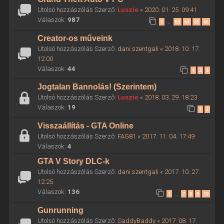
Utolsó hozzászólás Szerző:
Luszie
«
2020. 01. 25. 09:41
Válaszok:
987
1
63
64
65
66
…
Creator-os műveink
Utolsó hozzászólás Szerző:
dani.szentgali
«
2018. 10. 17.
12:00
Válaszok:
44
1
2
3
Jogtalan Bannolás! (Szerintem)
Utolsó hozzászólás Szerző:
Luszie
«
2018. 03. 29. 18:23
Válaszok:
19
1
2
Visszaállítás - GTA Online
Utolsó hozzászólás Szerző:
FAG81
«
2017. 11. 04. 17:49
Válaszok:
4
GTA V Story DLC-k
Utolsó hozzászólás Szerző:
dani.szentgali
«
2017. 10. 27.
12:25
Válaszok:
136
1
7
8
9
10
…
Gunrunning
Utolsó hozzászólás Szerző:
SaddyBaddy
«
2017. 08. 17.