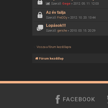
Szerző:
Gege
» 2012. 05. 11. 12:03
Az év failja
Szerző:
FreDDy
» 2012. 10. 20. 13:44
Lopások!!!
Szerző:
geriche
» 2010. 03. 15. 20:29
Vissza a fórum kezdőlapra
Fórum kezdőlap
FACEBOOK