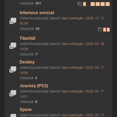
Válaszok:
301
1
18
19
20
21
…
Infamous sorozat
Utolsó hozzászólás Szerző:
dani.szentgali
«
2020. 12. 12.
00:59
Válaszok:
26
1
2
Titanfall
Utolsó hozzászólás Szerző:
dani.szentgali
«
2020. 05. 18.
19:29
Válaszok:
7
Destiny
Utolsó hozzászólás Szerző:
dani.szentgali
«
2020. 05. 17.
14:04
Válaszok:
5
Journey (PS3)
Utolsó hozzászólás Szerző:
dani.szentgali
«
2020. 05. 17.
14:01
Válaszok:
8
Spore
Utolsó hozzászólás Szerző:
dani.szentgali
«
2020. 05. 17.