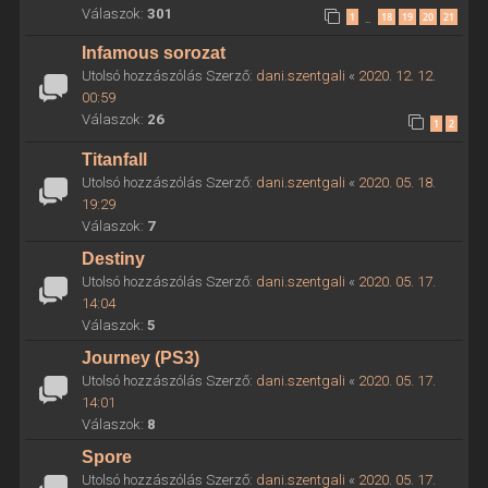
Válaszok:
301
1
18
19
20
21
…
Infamous sorozat
Utolsó hozzászólás Szerző:
dani.szentgali
«
2020. 12. 12.
00:59
Válaszok:
26
1
2
Titanfall
Utolsó hozzászólás Szerző:
dani.szentgali
«
2020. 05. 18.
19:29
Válaszok:
7
Destiny
Utolsó hozzászólás Szerző:
dani.szentgali
«
2020. 05. 17.
14:04
Válaszok:
5
Journey (PS3)
Utolsó hozzászólás Szerző:
dani.szentgali
«
2020. 05. 17.
14:01
Válaszok:
8
Spore
Utolsó hozzászólás Szerző:
dani.szentgali
«
2020. 05. 17.