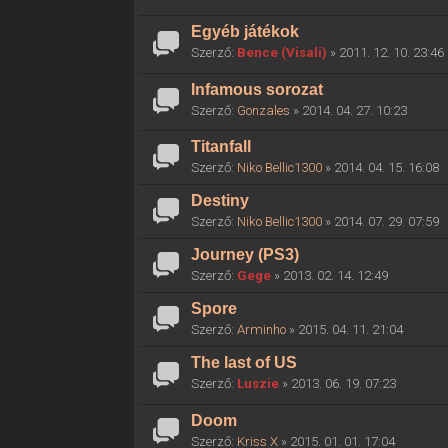
Egyéb játékok
Szerző:
Bence (Visali)
» 2011. 12. 10. 23:46
Infamous sorozat
Szerző:
Gonzales
» 2014. 04. 27. 10:23
Titanfall
Szerző:
Niko Bellic1300
» 2014. 04. 15. 16:08
Destiny
Szerző:
Niko Bellic1300
» 2014. 07. 29. 07:59
Journey (PS3)
Szerző:
Gege
» 2013. 02. 14. 12:49
Spore
Szerző:
Arminho
» 2015. 04. 11. 21:04
The last of US
Szerző:
Luszie
» 2013. 06. 19. 07:23
Doom
Szerző:
Kriss X
» 2015. 01. 01. 17:04