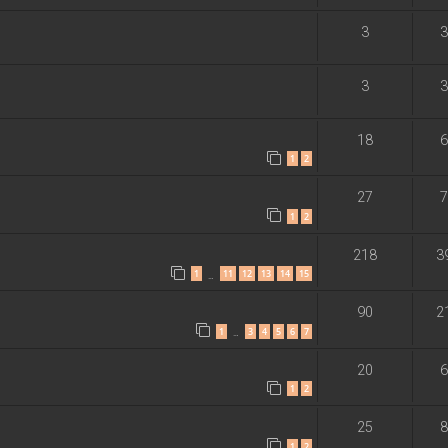
3
3
3
3
18
6
1
2
27
7
1
2
218
3
1
11
12
13
14
15
…
90
2
1
3
4
5
6
7
…
20
6
1
2
25
8
1
2