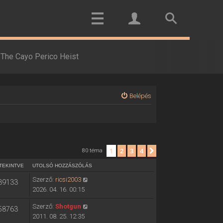
The Cayo Perico Heist
Belépés
1
2
3
4
Következő
80 téma
TEKINTVE
UTOLSÓ HOZZÁSZÓLÁS
Szerző:
ricsi2003
39133
2026. 04. 16. 00:15
Szerző:
Shotgun
58763
2011. 08. 25. 12:35