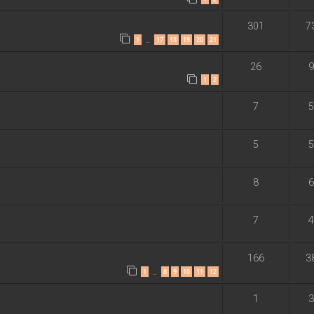
301
7
1
17
18
19
20
21
…
26
9
1
2
7
5
5
5
8
6
7
4
166
3
1
8
9
10
11
12
…
1
3