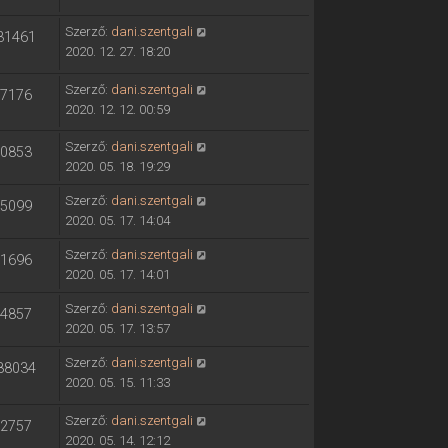
Szerző:
dani.szentgali
31461
2020. 12. 27. 18:20
Szerző:
dani.szentgali
7176
2020. 12. 12. 00:59
Szerző:
dani.szentgali
0853
2020. 05. 18. 19:29
Szerző:
dani.szentgali
5099
2020. 05. 17. 14:04
Szerző:
dani.szentgali
1696
2020. 05. 17. 14:01
Szerző:
dani.szentgali
4857
2020. 05. 17. 13:57
Szerző:
dani.szentgali
88034
2020. 05. 15. 11:33
Szerző:
dani.szentgali
2757
2020. 05. 14. 12:12