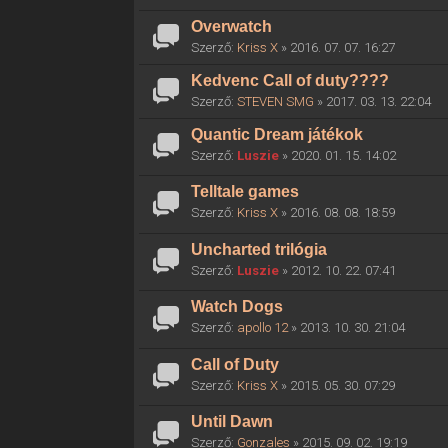
Overwatch
Szerző:
Kriss X
» 2016. 07. 07. 16:27
Kedvenc Call of duty????
Szerző:
STEVEN SMG
» 2017. 03. 13. 22:04
Quantic Dream játékok
Szerző:
Luszie
» 2020. 01. 15. 14:02
Telltale games
Szerző:
Kriss X
» 2016. 08. 08. 18:59
Uncharted trilógia
Szerző:
Luszie
» 2012. 10. 22. 07:41
Watch Dogs
Szerző:
apollo 12
» 2013. 10. 30. 21:04
Call of Duty
Szerző:
Kriss X
» 2015. 05. 30. 07:29
Until Dawn
Szerző:
Gonzales
» 2015. 09. 02. 19:19