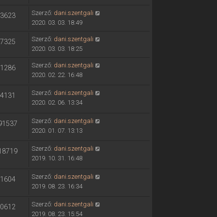
Szerző:
dani.szentgali
3623
2020. 03. 03. 18:49
Szerző:
dani.szentgali
7325
2020. 03. 03. 18:25
Szerző:
dani.szentgali
1286
2020. 02. 22. 16:48
Szerző:
dani.szentgali
4131
2020. 02. 06. 13:34
Szerző:
dani.szentgali
91537
2020. 01. 07. 13:13
Szerző:
dani.szentgali
18719
2019. 10. 31. 16:48
Szerző:
dani.szentgali
1604
2019. 08. 23. 16:34
Szerző:
dani.szentgali
0612
2019. 08. 23. 15:54