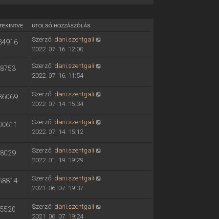
TEKINTVE
UTOLSÓ HOZZÁSZÓLÁS
Szerző:
dani.szentgali
34916
2022. 07. 16. 12:00
Szerző:
dani.szentgali
8753
2022. 07. 16. 11:54
Szerző:
dani.szentgali
36069
2022. 07. 14. 15:34
Szerző:
dani.szentgali
00611
2022. 07. 14. 15:12
Szerző:
dani.szentgali
8029
2022. 01. 19. 19:29
Szerző:
dani.szentgali
68814
2021. 06. 07. 19:37
Szerző:
dani.szentgali
5520
2021. 06. 07. 19:24