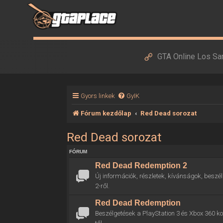
GTA Online Los Sa
Gyors linkek
GyIK
Fórum kezdőlap
Red Dead sorozat
Red Dead sorozat
FÓRUM
Red Dead Redemption 2
Új információk, részletek, kívánságok, bes
2-ről.
Red Dead Redemption
Beszélgetések a PlayStation 3 és Xbox 360 