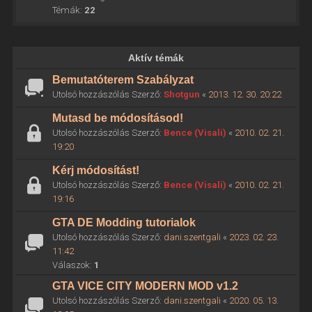
Témák:
22
Aktív témák
Bemutatóterem Szabályzat
Utolsó hozzászólás Szerző:
Shotgun
«
2013. 12. 30. 20:22
Mutasd be módosításod!
Utolsó hozzászólás Szerző:
Bence (Visali)
«
2010. 02. 21.
19:20
Kérj módosítást!
Utolsó hozzászólás Szerző:
Bence (Visali)
«
2010. 02. 21.
19:16
GTA DE Modding tutorialok
Utolsó hozzászólás Szerző:
dani.szentgali
«
2023. 02. 23.
11:42
Válaszok:
1
GTA VICE CITY MODERN MOD v1.2
Utolsó hozzászólás Szerző:
dani.szentgali
«
2020. 05. 13.