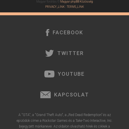
Magyar fordítás ©
Magyar phpBB Közösség
PRIVACY_LINK
|
TERMS_LINK
FACEBOOK
TWITTER
YOUTUBE
KAPCSOLAT
A "GTA", a "Grand Theft Auto", a „Red Dead Redemption” és az
epizódok címei a Rockstar Games és a Take-Two Interactive, Inc.
bejegyzett márkanevei. Az oldalon olvasható hírek és cikkek a