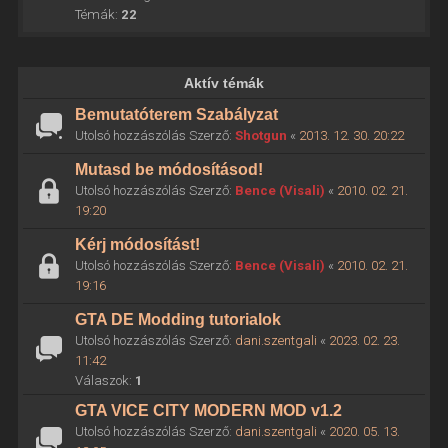
Témák:
22
Aktív témák
Bemutatóterem Szabályzat
Utolsó hozzászólás Szerző:
Shotgun
«
2013. 12. 30. 20:22
Mutasd be módosításod!
Utolsó hozzászólás Szerző:
Bence (Visali)
«
2010. 02. 21.
19:20
Kérj módosítást!
Utolsó hozzászólás Szerző:
Bence (Visali)
«
2010. 02. 21.
19:16
GTA DE Modding tutorialok
Utolsó hozzászólás Szerző:
dani.szentgali
«
2023. 02. 23.
11:42
Válaszok:
1
GTA VICE CITY MODERN MOD v1.2
Utolsó hozzászólás Szerző:
dani.szentgali
«
2020. 05. 13.