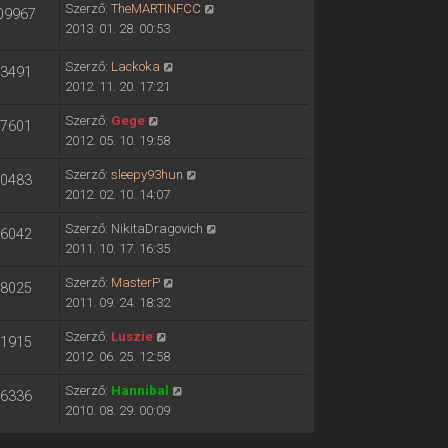
Szerző:
TheMARTINFCC
09967
2013. 01. 28. 00:53
Szerző:
Lackoka
3491
2012. 11. 20. 17:21
Szerző:
Gege
7601
2012. 05. 10. 19:58
Szerző:
sleepy93hun
0483
2012. 02. 10. 14:07
Szerző:
NikitaDragovich
6042
2011. 10. 17. 16:35
Szerző:
MasterP
8025
2011. 09. 24. 18:32
Szerző:
Luszie
1915
2012. 06. 25. 12:58
Szerző:
Hannibal
6336
2010. 08. 29. 00:09