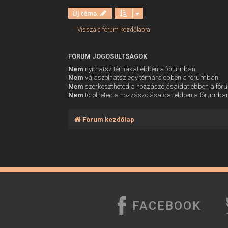
Új téma
Vissza a fórum kezdőlapra
FÓRUM JOGOSULTSÁGOK
Nem
nyithatsz témákat ebben a fórumban.
Nem
válaszolhatsz egy témára ebben a fórumban.
Nem
szerkesztheted a hozzászólásaidat ebben a fó
Nem
törölheted a hozzászólásaidat ebben a fórumba
Fórum kezdőlap
FACEBOOK