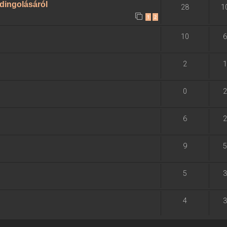
dingolásáról
28
1
1
2
10
6
2
1
0
2
6
2
9
5
5
3
4
3