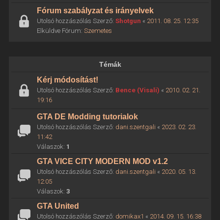
Fórum szabályzat és irányelvek
Utolsó hozzászólás Szerző:
Shotgun
«
2011. 08. 25. 12:35
Elküldve Fórum:
Szemetes
Témák
Kérj módosítást!
Utolsó hozzászólás Szerző:
Bence (Visali)
«
2010. 02. 21.
19:16
GTA DE Modding tutorialok
Utolsó hozzászólás Szerző:
dani.szentgali
«
2023. 02. 23.
11:42
Válaszok:
1
GTA VICE CITY MODERN MOD v1.2
Utolsó hozzászólás Szerző:
dani.szentgali
«
2020. 05. 13.
12:05
Válaszok:
3
GTA United
Utolsó hozzászólás Szerző:
domikax1
«
2014. 09. 15. 16:38