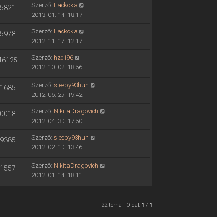
Szerző:
Lackoka
5821
2013. 01. 14. 18:17
Szerző:
Lackoka
5978
2012. 11. 17. 12:17
Szerző:
hzoli96
46125
2012. 10. 02. 18:56
Szerző:
sleepy93hun
1685
2012. 06. 29. 19:42
Szerző:
NikitaDragovich
0018
2012. 04. 30. 17:50
Szerző:
sleepy93hun
9385
2012. 02. 10. 13:46
Szerző:
NikitaDragovich
1557
2012. 01. 14. 18:11
22 téma • Oldal:
1
/
1