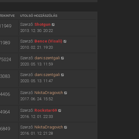
TEKINTVE
UTOLSÓ HOZZÁSZÓLÁS
Szerző:
Shotgun
11949
2013. 12. 30. 20:22
Szerző:
Bence (Visali)
1989
2010. 02. 21. 19:20
Szerző:
dani.szentgali
75024
2020. 05. 13. 11:59
Szerző:
dani.szentgali
3083
2020. 05. 13. 11:47
Szerző:
NikitaDragovich
4406
2017. 06. 24. 15:52
Szerző:
Rockstar69
4964
2016. 12. 01. 22:33
Szerző:
NikitaDragovich
6849
2016. 01. 12. 21:28