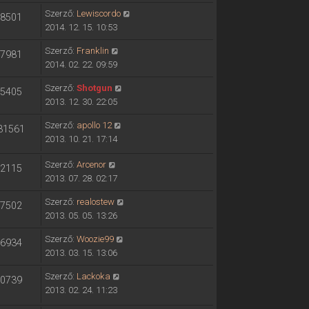
Szerző:
Lewiscordo
8501
2014. 12. 15. 10:53
Szerző:
Franklin
7981
2014. 02. 22. 09:59
Szerző:
Shotgun
5405
2013. 12. 30. 22:05
Szerző:
apollo 12
31561
2013. 10. 21. 17:14
Szerző:
Arcenor
2115
2013. 07. 28. 02:17
Szerző:
realostew
7502
2013. 05. 05. 13:26
Szerző:
Woozie99
6934
2013. 03. 15. 13:06
Szerző:
Lackoka
0739
2013. 02. 24. 11:23