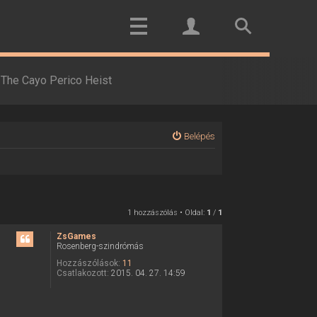
The Cayo Perico Heist
Belépés
1 hozzászólás • Oldal:
1
/
1
ZsGames
Rosenberg-szindrómás
Hozzászólások:
11
Csatlakozott:
2015. 04. 27. 14:59