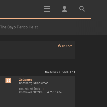
The Cayo Perico Heist
Belépés
1 hozzászólás • Oldal:
1
/
1
ZsGames
Rosenberg-szindrómás
Hozzászólások:
11
Csatlakozott:
2015. 04. 27. 14:59