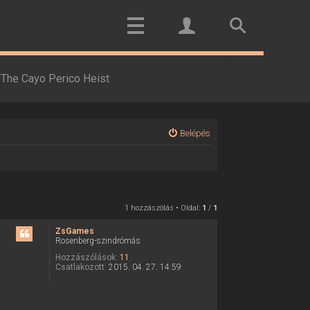
The Cayo Perico Heist
Belépés
1 hozzászólás • Oldal:
1
/
1
ZsGames
Rosenberg-szindrómás
Hozzászólások:
11
Csatlakozott:
2015. 04. 27. 14:59