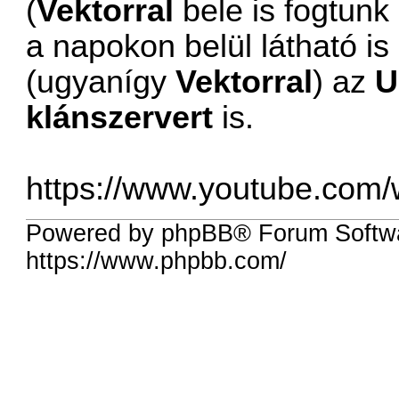
(
Vektorral
bele is fogtunk
a napokon belül látható is
(ugyanígy
Vektorral
) az
U
klánszervert
is.
https://www.youtube.co
Powered by phpBB® Forum Softwa
https://www.phpbb.com/