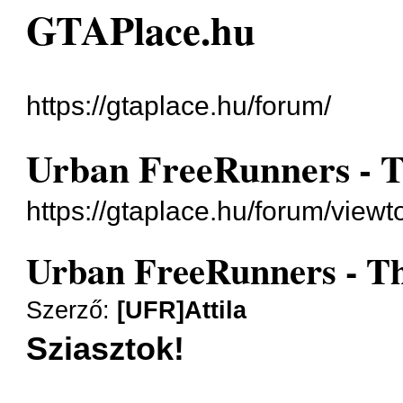
GTAPlace.hu
https://gtaplace.hu/forum/
Urban FreeRunners - 
https://gtaplace.hu/forum/view
Urban FreeRunners - T
Szerző:
[UFR]Attila
Sziasztok!