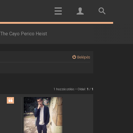
The Cayo Perico Heist
Belépés
1 hozzászólás • Oldal:
1
/
1