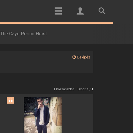
The Cayo Perico Heist
Belépés
1 hozzászólás • Oldal:
1
/
1