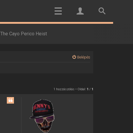
The Cayo Perico Heist
Belépés
1 hozzászólás • Oldal:
1
/
1