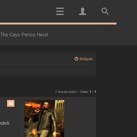
The Cayo Perico Heist
Belépés
1 hozzászólás • Oldal:
1
/
1
kedek