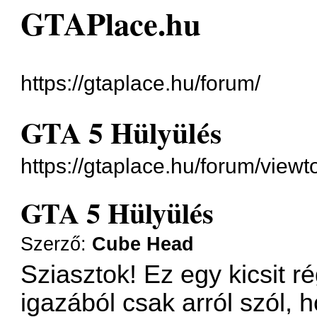
GTAPlace.hu
https://gtaplace.hu/forum/
GTA 5 Hülyülés
https://gtaplace.hu/forum/view
GTA 5 Hülyülés
Szerző:
Cube Head
Sziasztok! Ez egy kicsit r
igazából csak arról szól, 