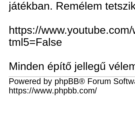
játékban. Remélem tetszik
https://www.youtube.com/
tml5=False
Minden építő jellegű véle
Powered by phpBB® Forum Softwa
https://www.phpbb.com/