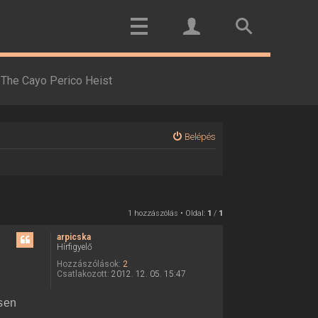
The Cayo Perico Heist
Belépés
1 hozzászólás • Oldal:
1
/
1
arpicska
Hírfigyelő
Hozzászólások:
2
Csatlakozott:
2012. 12. 05. 15:47
sen