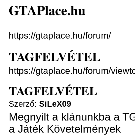
GTAPlace.hu
https://gtaplace.hu/forum/
TAGFELVÉTEL
https://gtaplace.hu/forum/view
TAGFELVÉTEL
Szerző:
SiLeX09
Megnyilt a klánunkba a 
a Játék Követelmények