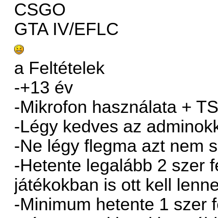
CSGO
GTA IV/EFLC
a Feltételek
-+13 év
-Mikrofon használata + TS
-Légy kedves az adminokk
-Ne légy flegma azt nem s
-Hetente legalább 2 szer f
játékokban is ott kell lenn
-Minimum hetente 1 szer fe