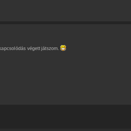
ikapcsolódás végett játszom.