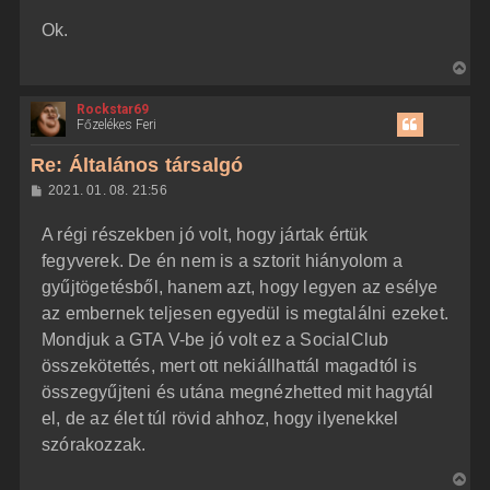
z
Ok.
z
á
s
V
z
i
ó
l
Rockstar69
s
á
Főzelékes Feri
s
s
z
Re: Általános társalgó
a
H
2021. 01. 08. 21:56
a
o
z
t
A régi részekben jó volt, hogy jártak értük
z
e
á
fegyverek. De én nem is a sztorit hiányolom a
t
s
z
gyűjtögetésből, hanem azt, hogy legyen az esélye
e
ó
j
l
az embernek teljesen egyedül is megtalálni ezeket.
á
é
Mondjuk a GTA V-be jó volt ez a SocialClub
s
r
összekötettés, mert ott nekiállhattál magadtól is
e
összegyűjteni és utána megnézhetted mit hagytál
el, de az élet túl rövid ahhoz, hogy ilyenekkel
szórakozzak.
V