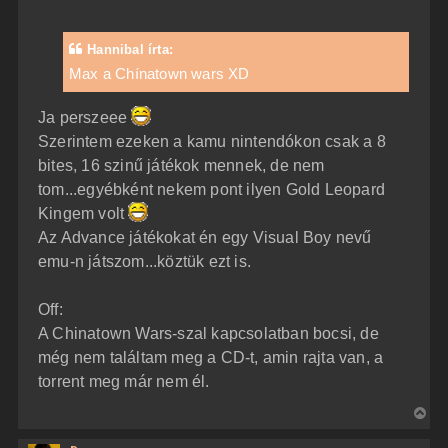
o
z
t
z
e
á
Hannibal írta:
t
s
z
Max a Chínatown wars XD
e
ó
j
l
á
é
Ja perszeee
s
r
Szerintem ezeken a kamu nintendókon csak a 8
e
bites, 16 szinű játékok mennek, de nem
tom...egyébként nekem pont ilyen Gold Leopard
Kingem volt
Az Advance játékokat én egy Visual Boy nevű
emu-n játszom...köztük ezt is.
Off:
A Chinatown Wars-szal kapcsolatban bocsi, de
még nem találtam meg a CD-t, amin rajta van, a
torrent meg már nem él.
V
i