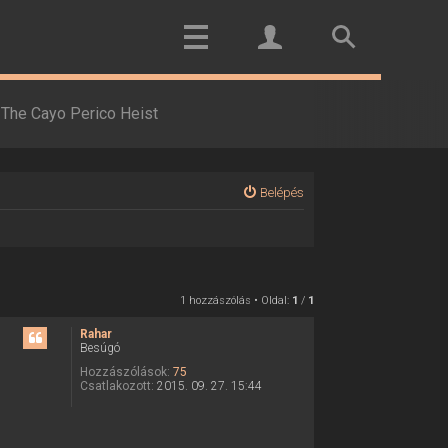
The Cayo Perico Heist
Belépés
1 hozzászólás • Oldal:
1
/
1
Rahar
Besúgó
Hozzászólások:
75
Csatlakozott:
2015. 09. 27. 15:44