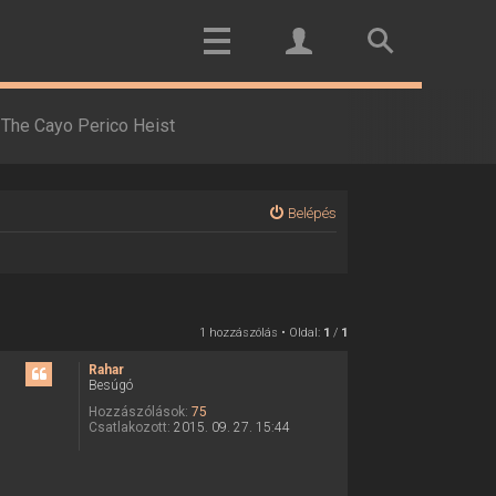
The Cayo Perico Heist
Belépés
1 hozzászólás • Oldal:
1
/
1
Rahar
Besúgó
Hozzászólások:
75
Csatlakozott:
2015. 09. 27. 15:44