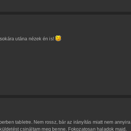
sokára utána nézek én is!
ben tabletre. Nem rossz, bár az irányítás miatt nem annyira
0 küldetést csináltam meg benne. Fokozatosan haladok majd.