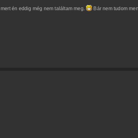
sak mert én eddig még nem találtam meg.
Bár nem tudom men