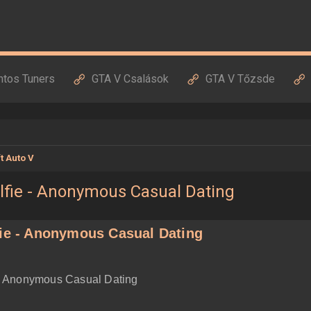
ntos Tuners
GTA V Csalások
GTA V Tőzsde
t Auto V
elfie - Anonymous Casual Dating
fie - Anonymous Casual Dating
e - Anonymous Casual Dating