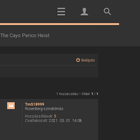
The Cayo Perico Heist
Belépés
1 hozzászólás • Oldal:
1
/
1
TmS18999
Rosenberg-szindrómás
Hozzászólások:
5
Csatlakozott:
2021. 03. 01. 16:08