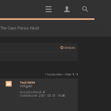
The Cayo Perico Heist
Belépés
1 hozzászólás • Oldal:
1
/
1
TmS18999
Hírfigyelő
Hozzászólások:
4
Csatlakozott:
2021. 03. 01. 16:08