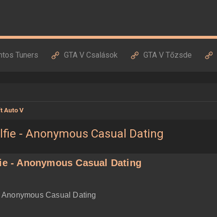
ntos Tuners
GTA V Csalások
GTA V Tőzsde
t Auto V
elfie - Anonymous Casual Dating
fie - Anonymous Casual Dating
e - Anonymous Casual Dating