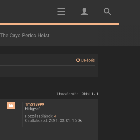
The Cayo Perico Heist
Belépés
1 hozzászólás • Oldal:
1
/
1
TmS18999
Hírfigyelő
Hozzászólások:
4
Csatlakozott:
2021. 03. 01. 16:08