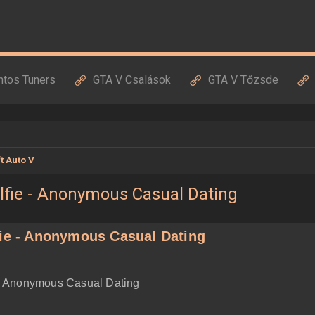
ntos Tuners
GTA V Csalások
GTA V Tőzsde
t Auto V
elfie - Anonymous Casual Dating
fie - Anonymous Casual Dating
e - Anonymous Casual Dating