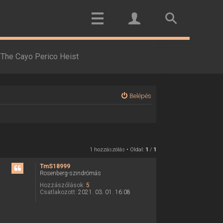
The Cayo Perico Heist
Belépés
1 hozzászólás • Oldal:
1
/
1
TmS18999
Rosenberg-szindrómás
Hozzászólások:
5
Csatlakozott:
2021. 03. 01. 16:08