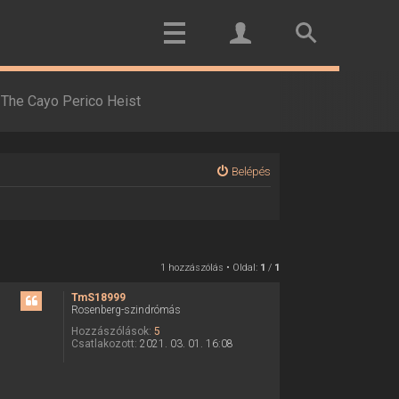
The Cayo Perico Heist
Belépés
1 hozzászólás • Oldal:
1
/
1
TmS18999
Rosenberg-szindrómás
Hozzászólások:
5
Csatlakozott:
2021. 03. 01. 16:08