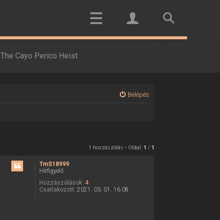
The Cayo Perico Heist
Belépés
1 hozzászólás • Oldal:
1
/
1
TmS18999
Hírfigyelő
Hozzászólások:
4
Csatlakozott:
2021. 03. 01. 16:08