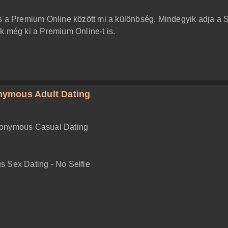
s a Premium Online között mi a különbség. Mindegyik adja a S
k még ki a Premium Online-t is.
nonymous Adult Dating
 Anonymous Casual Dating
 Sex Dating - No Selfie