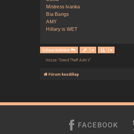
Mistress Ivanka
Bia Bangs
AMY
Hillary is WET
Válasz küldése
Vissza: “Grand Theft Auto V”
Fórum kezdőlap
FACEBOOK