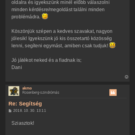
oldalra és igyekszünk minél előbb válaszolni
minden kérdésre/megoldást találni minden
problémádra.
Köszönjük szépen a kedves szavakat, nagyon
jólesik! Igyekszünk jó kis összetartó közösség
lenni, segíteni egymást, amiben csak tudjuk!
Jó játékot neked és a fiadnak is;
Dani
V
i
akmo
s
Rosenberg-szindrómás
s
z
Re: Segítség
a
H
2018. 10. 30. 13:11
a
o
z
t
Sziasztok!
z
e
á
t
s