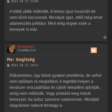
H
2021. 03. 27. 12:06
a
o
z
t
A többi játék működik. A lemez igaz használt de
z
e
á
nem tűnik karcosnak. Mondjuk igaz, ettől még lehet
t
s
z
adatvesztés például. Mert elég régiek ezek a
e
ó
j
l
lemezek is már.
á
é
s
V
r
i
e
Rockstar69
s
Főzelékes Feri
s
z
Re: Segítség
a
H
2021. 03. 27. 16:51
a
o
z
t
Rákerestem, úgy látom gyakori probléma, de sehol
z
e
á
nem találtam rá megoldást. A legtöbb helyen a
t
s
z
rendszer visszaállítást és újbóli telepítést ajánlják,
e
ó
j
l
amíg nem működik. Vagy probáld meg másik
á
é
lemezzel, ha tudsz szerezni valahonnan. Mindjárt
s
r
megnézem nekem felmegy-e.
e