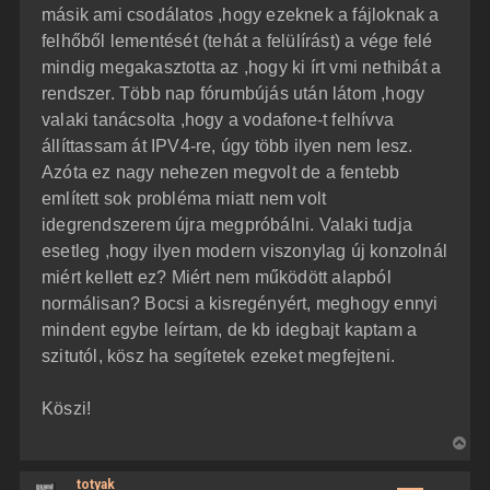
másik ami csodálatos ,hogy ezeknek a fájloknak a
felhőből lementését (tehát a felülírást) a vége felé
mindig megakasztotta az ,hogy ki írt vmi nethibát a
rendszer. Több nap fórumbújás után látom ,hogy
valaki tanácsolta ,hogy a vodafone-t felhívva
állíttassam át IPV4-re, úgy több ilyen nem lesz.
Azóta ez nagy nehezen megvolt de a fentebb
említett sok probléma miatt nem volt
idegrendszerem újra megpróbálni. Valaki tudja
esetleg ,hogy ilyen modern viszonylag új konzolnál
miért kellett ez? Miért nem működött alapból
normálisan? Bocsi a kisregényért, meghogy ennyi
mindent egybe leírtam, de kb idegbajt kaptam a
szitutól, kösz ha segítetek ezeket megfejteni.
Köszi!
V
i
totyak
s