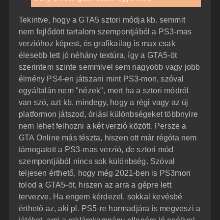
Tekintve, hogy a GTA5 sztori módja kb. semmit
nem fejlődött tartalom szempontjából a PS3-mas
verzióhoz képest, és grafikailag is max csak
élesebb lett jó néhány textúra, így a GTA5-öt
szerintem szinte semmivel sem nagyobb vagy jobb
élmény PS4-en játszani mint PS3-mon, szóval
egyáltalán nem "nézek", mert ha a sztori módról
van szó, azt kb. mindegy, hogy a régi vagy az új
platformon játszod, óriási különbségeket többnyire
nem lehet felhozni a két verzió között. Persze a
GTA Online más tészta, hiszen ott már régóta nem
támogatott a PS3-mas verzió, de sztori mód
szempontjából nincs sok különbség. Szóval
teljesen érthető, hogy még 2021-ben is PS3mon
tolod a GTA5-öt, hiszen az arra a gépre lett
tervezve. Ha engem kérdezel, sokkal kevésbé
érthető az, aki pl. PS5-re harmadjára is megveszi a