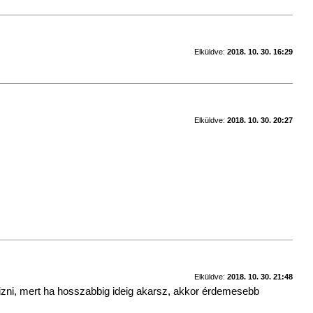
Elküldve:
2018. 10. 30. 16:29
Elküldve:
2018. 10. 30. 20:27
Elküldve:
2018. 10. 30. 21:48
ltizni, mert ha hosszabbig ideig akarsz, akkor érdemesebb