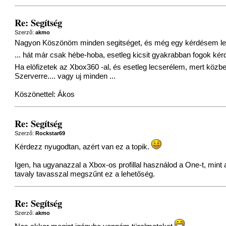
Re: Segítség
Szerző:
akmo
Nagyon Köszönöm minden segitséget, és még egy kérdésem lenne
... hát már csak hébe-hoba, esetleg kicsit gyakrabban fogok kér
Ha elöfizetek az Xbox360 -al, és esetleg lecserélem, mert közb
Szerverre.... vagy uj minden ...
Köszönettel: Ákos
Re: Segítség
Szerző:
Rockstar69
Kérdezz nyugodtan, azért van ez a topik.
Igen, ha ugyanazzal a Xbox-os profillal használod a One-t, mint
tavaly tavasszal megszűnt ez a lehetőség.
Re: Segítség
Szerző:
akmo