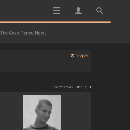
The Cayo Perico Heist
Belépés
1 hozzászólás • Oldal:
1
/
1
!