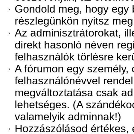
Gondold meg, hogy egy 
részlegünkön nyitsz meg
Az adminisztrátorokat, il
direkt hasonló néven regi
felhasználók törlésre ker
A fórumon egy személy, 
felhasználónévvel rendel
megváltoztatása csak adm
lehetséges. (A szándékod
valamelyik adminnak!)
Hozzászólásod értékes, 