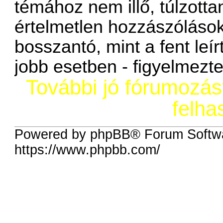
témához nem illő, túlzotta
értelmetlen hozzászólások
bosszantó, mint a fent leí
jobb esetben - figyelmezt
További jó fórumozá
felha
Powered by phpBB® Forum Softwa
https://www.phpbb.com/