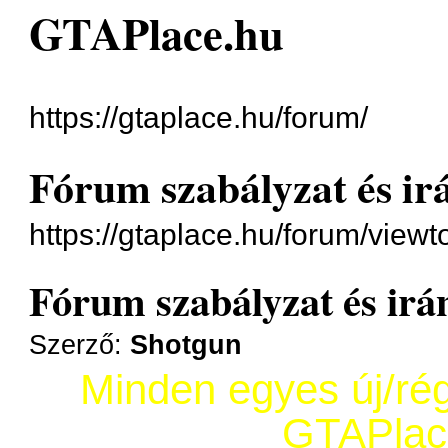
GTAPlace.hu
https://gtaplace.hu/forum/
Fórum szabályzat és ir
https://gtaplace.hu/forum/view
Fórum szabályzat és irá
Szerző:
Shotgun
Minden egyes új/rég
GTAPlac