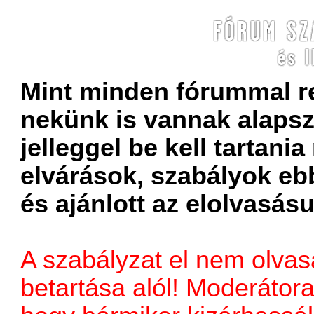
Mint minden fórummal r
nekünk is vannak alapsz
jelleggel be kell tartani
elvárások, szabályok eb
és ajánlott az elolvasás
A szabályzat el nem olvas
betartása alól! Moderátorai