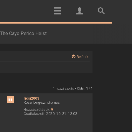
The Cayo Perico Heist
Belépés
1 hozzászólás • Oldal:
1
/
1
ricsi2003
Rosenberg-szindrómás
Hozzászólások:
9
Csatlakozott:
2020. 10. 31. 13:03