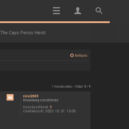
The Cayo Perico Heist
Belépés
1 hozzászólás • Oldal:
1
/
1
ricsi2003
Rosenberg-szindrómás
Hozzászólások:
9
Csatlakozott:
2020. 10. 31. 13:03