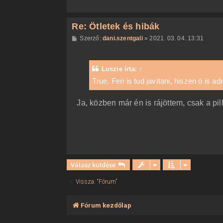
Re: Ötletek és hibák
H
Szerző:
dani.szentgali
»
2021. 03. 04. 13:31
o
z
z
á
Luszie
írta:
↑
s
z
True, Feri is tud javítani, hiszen ő is a
ó
l
á
Ja, közben már én is rájöttem, csak a pi
s
Válasz küldése
Vissza: “Fórum”
Fórum kezdőlap