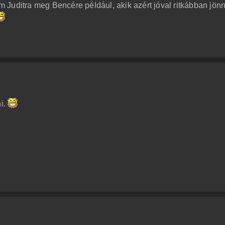
Juditra meg Bencére például, akik azért jóval ritkábban jön
ni.