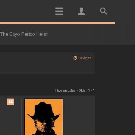
The Cayo Perico Heist
Belépés
1 hozzászólás • Oldal:
1
/
1