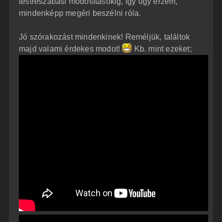
testreszabási módosításokig, így úgy érzem,
mindenképp megéri beszélni róla.
Jó szórakozást mindenkinek! Reméljük, találtok
majd valami érdekes modot!
Kb. mint ezeket;