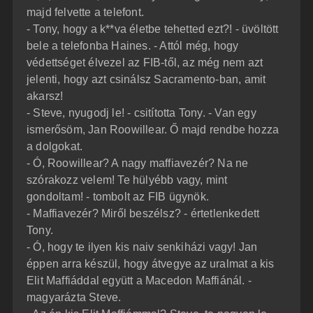
majd felvette a telefont.
- Tony, hogy a k**va életbe tehetted ezt?! - üvöltött
bele a telefonba Haines. - Attól még, hogy
védettséget élvezel az FIB-től, az még nem azt
jelenti, hogy azt csinálsz Sacramento-ban, amit
akarsz!
- Steve, nyugodj le! - csitította Tony. - Van egy
ismerősöm, Jan Roowillear. Ő majd rendbe hozza
a dolgokat.
- Ó, Roowillear? A nagy maffiavezér? Na ne
szórakozz velem! Te hülyébb vagy, mint
gondoltam! - tombolt az FIB ügynök.
- Maffiavezér? Miről beszélsz? - értetlenkedett
Tony.
- Ó, hogy te ilyen kis naiv senkiházi vagy! Jan
éppen arra készül, hogy átvegye az uralmat a kis
Elit Maffiáddal együtt a Macedon Maffiánál. -
magyarázta Steve.