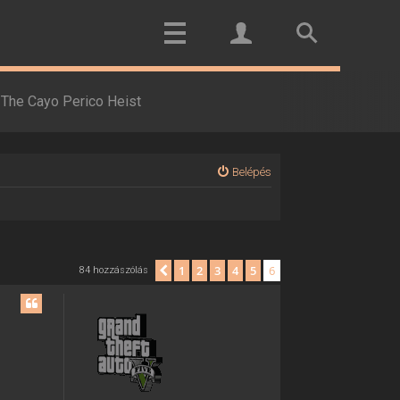
The Cayo Perico Heist
Belépés
1
2
3
4
5
6
Előző
84 hozzászólás