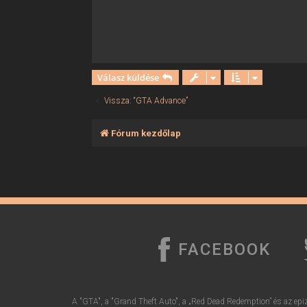
Válasz küldése
Vissza: “GTA Advance”
Fórum kezdőlap
FACEBOOK
A "GTA", a "Grand Theft Auto", a „Red Dead Redemption” és az epiz