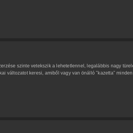
erzése szinte vetekszik a lehetetlennel, legalábbis nagy türe
ai változatot keresi, amiből vagy van önálló "kazetta" minden